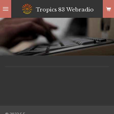
Passer
Tropics 83 Webradio
au
contenu
principal