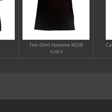
Tee-Shirt Homme NOIR
Ca
15,00 €