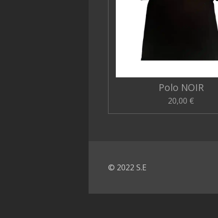
Polo NOIR
20,00 €
© 2022 S.E