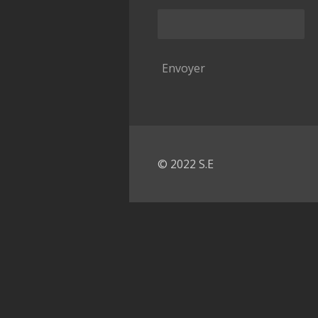
Envoyer
© 2022 S.E